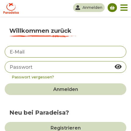
Anmelden
Du hast
Willkommen zurück
Passwort vergessen?
Anmelden
Neu bei Paradeisa?
Registrieren