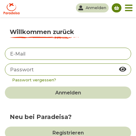
Anmelden
Du hast
Willkommen zurück
Passwort vergessen?
Anmelden
Neu bei Paradeisa?
Registrieren