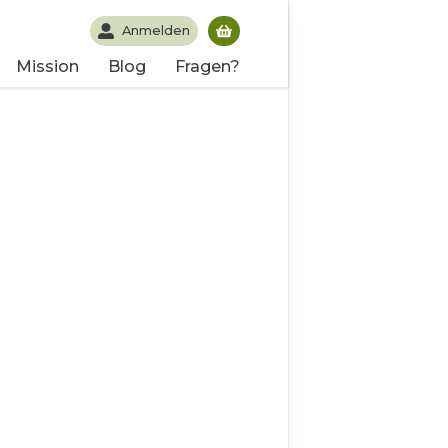
Anmelden
Du hast noch keine Produk
Mission
Blog
Fragen?